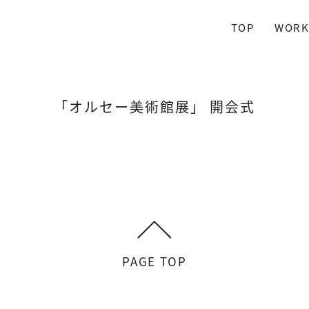
TOP
WORK
「オルセー美術館展」 開会式
PAGE TOP