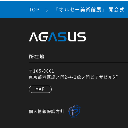
TOP
「オルセー美術館展」 開会式
所在地
〒105-0001
東京都港区虎ノ門2-4-1虎ノ門ピアザビル6F
MAP
個人情報保護方針