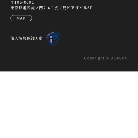
〒105-0001
東京都港区虎ノ門2-4-1虎ノ門ピアザビル6F
MAP
個人情報保護方針
Copyright © AGASUS