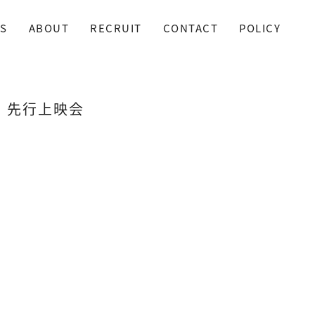
S
ABOUT
RECRUIT
CONTACT
POLICY
021」先行上映会