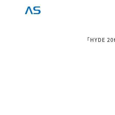
「HYDE 20