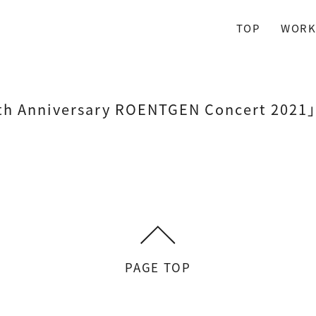
TOP
WORK
th Anniversary ROENTGEN Concert 2
PAGE TOP