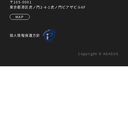
〒105-0001
東京都港区虎ノ門2-4-1虎ノ門ピアザビル6F
MAP
個人情報保護方針
Copyright © AGASUS