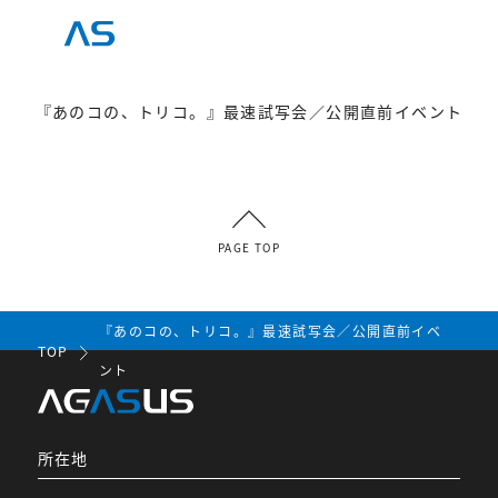
『あのコの、トリコ。』最速試写会／公開直前イベント
PAGE TOP
『あのコの、トリコ。』最速試写会／公開直前イベ
TOP
ント
所在地