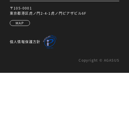
〒105-0001
東京都港区虎ノ門2-4-1虎ノ門ピアザビル6F
MAP
個人情報保護方針
Copyright © AGASUS