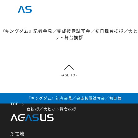
『キングダム』記者会見／完成披露試写会／初日舞台挨拶／大ヒ
ット舞台挨拶
PAGE TOP
『キングダム』記者会見／完成披露試写会／初日舞
TOP
台挨拶／大ヒット舞台挨拶
所在地