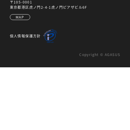
〒105-0001
東京都港区虎ノ門2-4-1虎ノ門ピアザビル6F
MAP
個人情報保護方針
Copyright © AGASUS