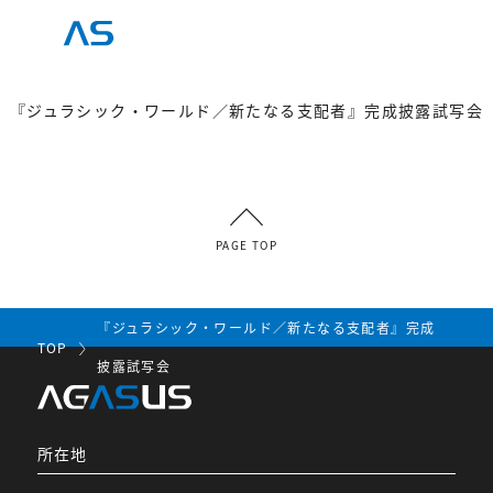
『ジュラシック・ワールド／新たなる支配者』完成披露試写会
PAGE TOP
『ジュラシック・ワールド／新たなる支配者』完成
TOP
披露試写会
所在地