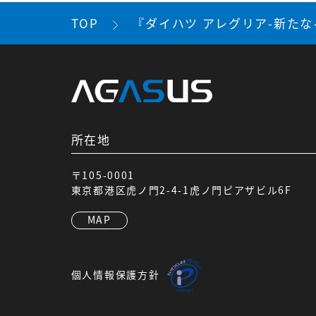
TOP
『ダイハツ アレグリア-新た
所在地
〒105-0001
東京都港区虎ノ門2-4-1虎ノ門ピアザビル6F
MAP
個人情報保護方針