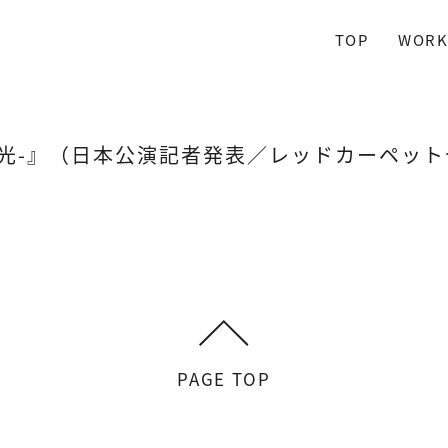
TOP
WORK
る光-』（日本公演記者発表／レッドカーペッ
PAGE TOP