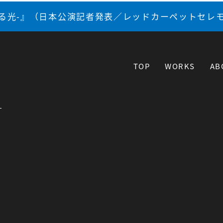
なる光-』（日本公演記者発表／レッドカーペットセレ
TOP
WORKS
AB