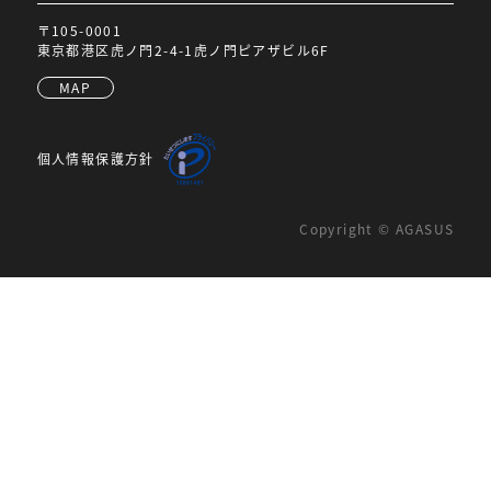
〒105-0001
東京都港区虎ノ門2-4-1虎ノ門ピアザビル6F
MAP
個人情報保護方針
Copyright © AGASUS