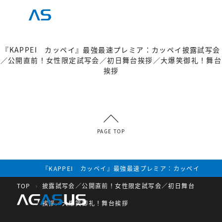
『KAPPEI カッペイ』最強最速プレミア：カッペイ披露試写会
／公開直前！女性限定試写会／初日舞台挨拶／大爆笑御礼！舞台
挨拶
PAGE TOP
『KAPPEI カッペイ』最強最速プレミア：カッペイ
TOP
披露試写会／公開直前！女性限定試写会／初日舞台
挨拶／大爆笑御礼！舞台挨拶