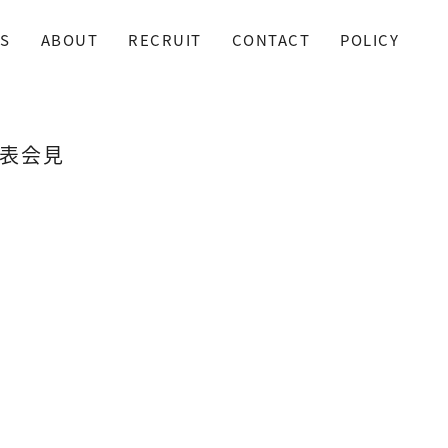
S
ABOUT
RECRUIT
CONTACT
POLICY
発表会見