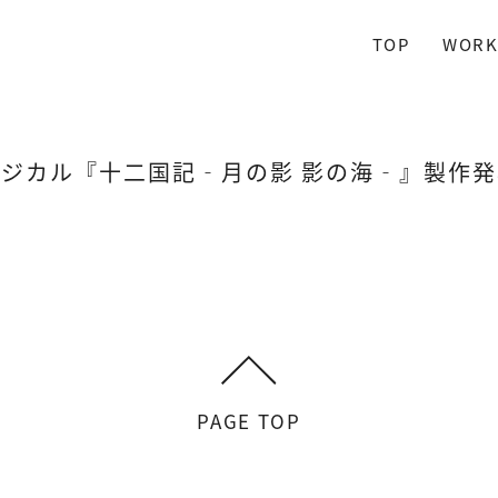
TOP
WORK
ジカル『十二国記‐月の影 影の海‐』製作
PAGE TOP