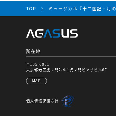
TOP
ミュージカル『十二国記‐月の
所在地
〒105-0001
東京都港区虎ノ門2-4-1虎ノ門ピアザビル6F
MAP
個人情報保護方針