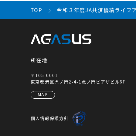
TOP
令和３年度JA共済優績ライフ
所在地
〒105-0001
東京都港区虎ノ門2-4-1虎ノ門ピアザビル6F
MAP
個人情報保護方針