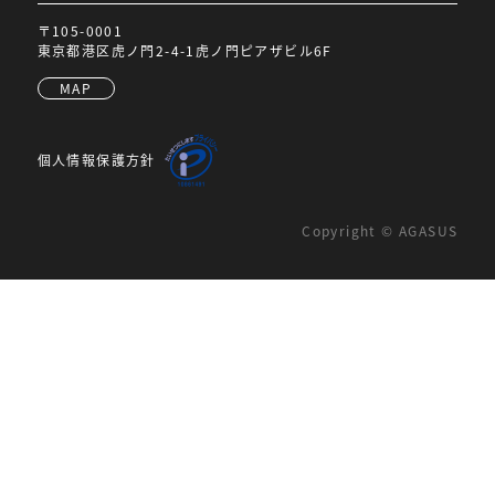
〒105-0001
東京都港区虎ノ門2-4-1虎ノ門ピアザビル6F
MAP
個人情報保護方針
Copyright © AGASUS