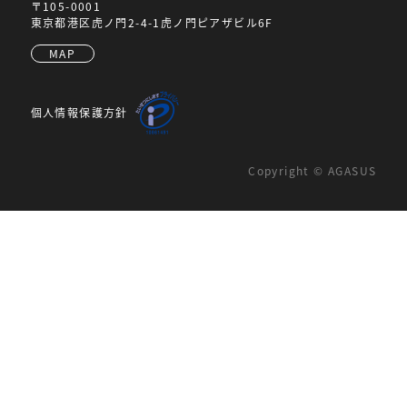
〒105-0001
東京都港区虎ノ門2-4-1虎ノ門ピアザビル6F
MAP
個人情報保護方針
Copyright © AGASUS